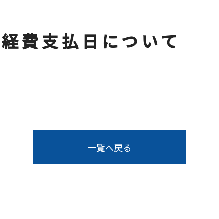
料諸経費支払日について
一覧へ戻る