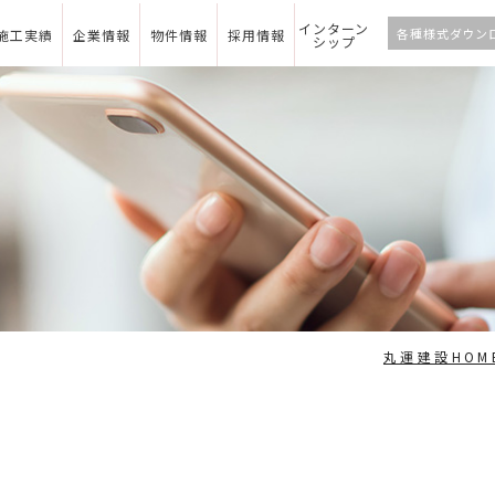
インターン
各種様式ダウン
施工実績
企業情報
物件情報
採用情報
シップ
丸運建設HOM