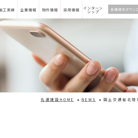
インターン
各種様式ダウン
施工実績
企業情報
物件情報
採用情報
シップ
丸運建設HOME
NEWS
国土交通省北陸