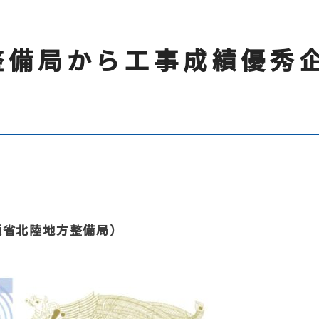
整備局から工事成績優秀
通省北陸地方整備局）