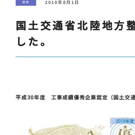
2018年8月1日
表彰
国土交通省北陸地方
した。
平成30年度 工事成績優秀企業認定（国土交