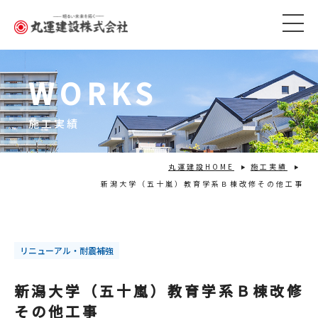
WORKS
施工実績
丸運建設HOME
施工実績
新潟大学（五十嵐）教育学系Ｂ棟改修その他工事
リニューアル・耐震補強
新潟大学（五十嵐）教育学系Ｂ棟改修
その他工事