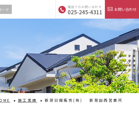
電話でのお問い合わせ
お問い合わせ
ロード
025-245-4311
OME
施工実績
新潟日報販売(株) 新発田西営業所