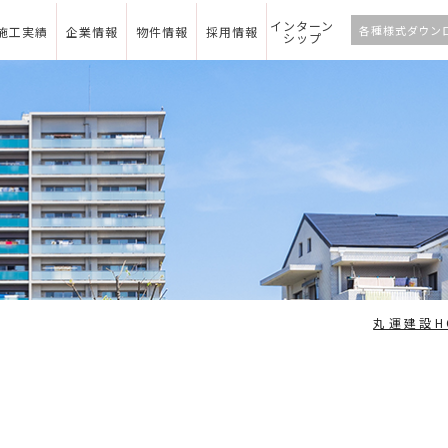
インターン
各種様式ダウン
施工実績
企業情報
物件情報
採用情報
シップ
丸運建設H