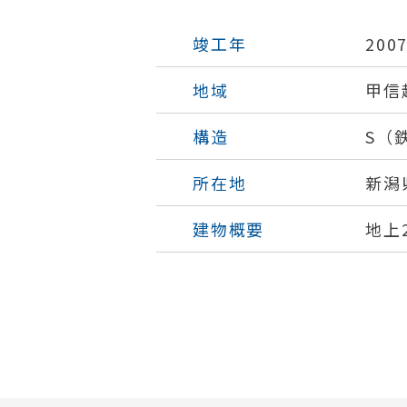
竣工年
200
地域
甲信
構造
S（
所在地
新潟
建物概要
地上