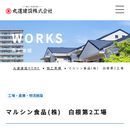
WORKS
施工実績
丸運建設HOME
施工実績
マルシン食品(株) 白根第2工場
工場・倉庫・物流施設
マルシン食品(株) 白根第2工場