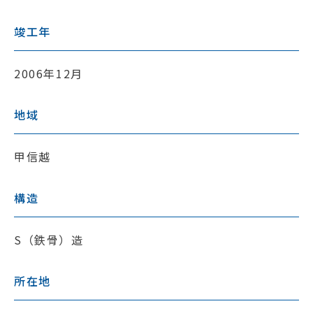
竣工年
2006年12月
地域
甲信越
構造
S（鉄骨）造
所在地