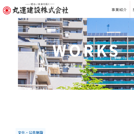
事業紹介
WORKS
施工実績
文化・公共施設