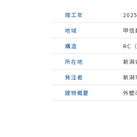
竣工年
202
地域
甲信
構造
RC
所在地
新潟
発注者
新潟
建物概要
外壁