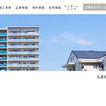
インターン
各種様式ダウン
施工実績
企業情報
物件情報
採用情報
シップ
丸運