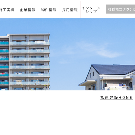
インターン
各種様式ダウン
施工実績
企業情報
物件情報
採用情報
シップ
丸運建設HOME