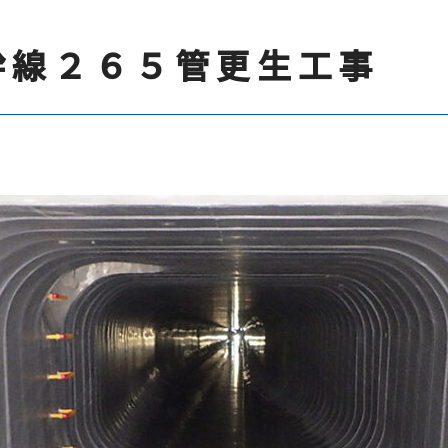
幹線２６５管更生工事