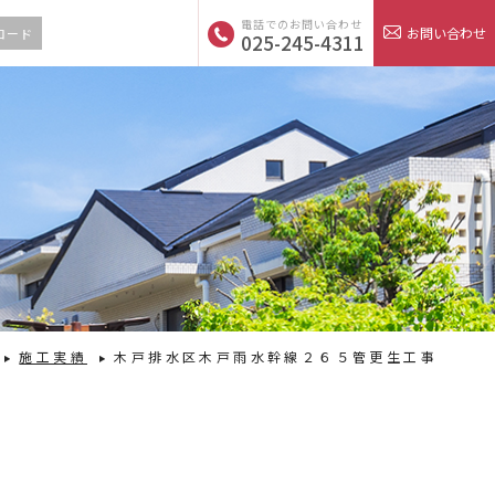
電話でのお問い合わせ
お問い合わせ
ロード
025-245-4311
施工実績
木戸排水区木戸雨水幹線２６５管更生工事