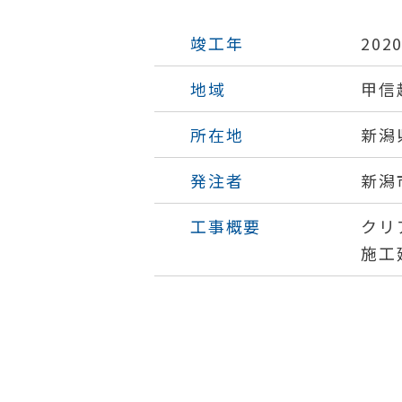
竣工年
202
地域
甲信
所在地
新潟
発注者
新潟
工事概要
クリ
施工