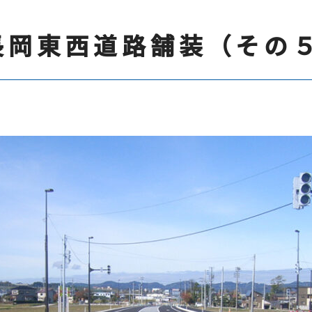
長岡東西道路舗装（その