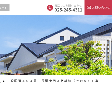
電話でのお問い合わせ
お問い合わせ
ロード
025-245-4311
績
一般国道４０４号 長岡東西道路舗装（その５）工事