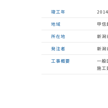
竣工年
201
地域
甲信
所在地
新潟
発注者
新潟
工事概要
一般
施工