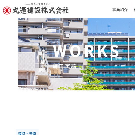
事業紹介
WORKS
施工実績
道路・歩道