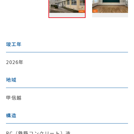
竣工年
2026年
地域
甲信越
構造
RC（鉄筋コンクリート）造