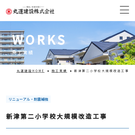
WORKS
施工実績
丸運建設HOME
施工実績
新津第二小学校大規模改造工事
リニューアル・耐震補強
新津第二小学校大規模改造工事