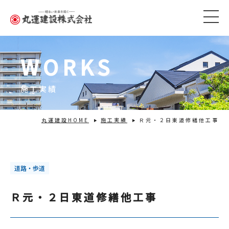
WORKS
施工実績
丸運建設HOME
施工実績
Ｒ元・２日東道修繕他工事
道路・歩道
Ｒ元・２日東道修繕他工事