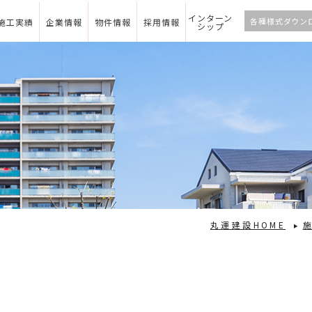
インターン
各種様式ダウン
施工実績
企業情報
物件情報
採用情報
シップ
丸運建設HOME