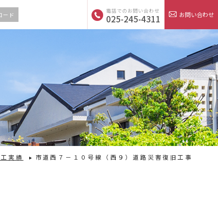
電話でのお問い合わせ
お問い合わせ
ロード
025-245-4311
施工実績
市道西７－１０号線（西９）道路災害復旧工事