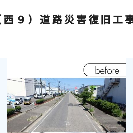
（西９）道路災害復旧工