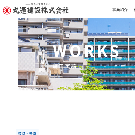
事業紹介
WORKS
施工実績
道路・歩道