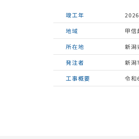
竣工年
202
地域
甲信
所在地
新潟
発注者
新潟
工事概要
令和