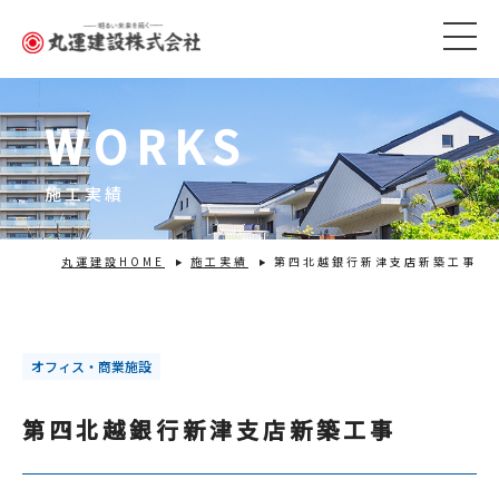
WORKS
施工実績
丸運建設HOME
施工実績
第四北越銀行新津支店新築工事
オフィス・商業施設
第四北越銀行新津支店新築工事