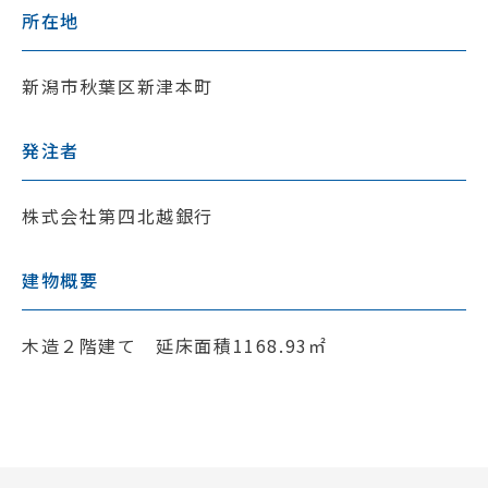
所在地
新潟市秋葉区新津本町
発注者
株式会社第四北越銀行
建物概要
木造２階建て 延床面積1168.93㎡